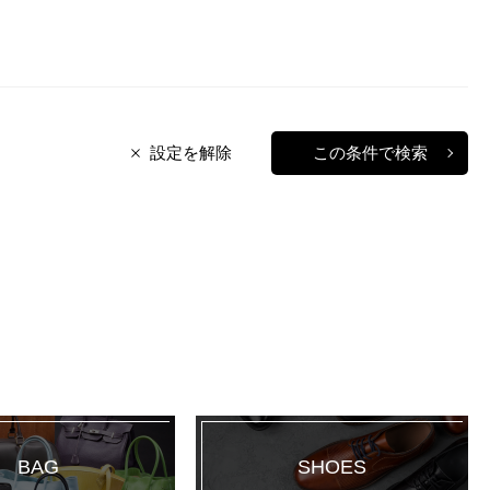
設定を解除
この条件で検索
BAG
SHOES