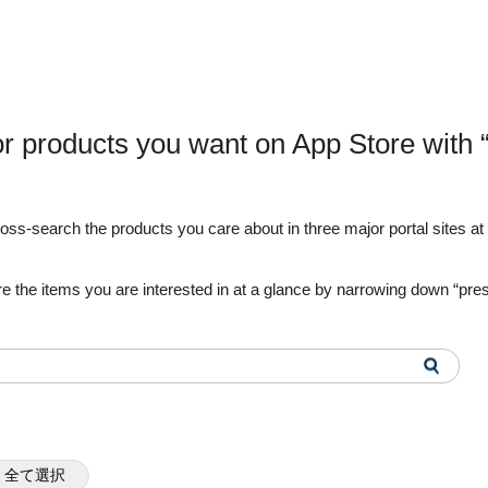
or products you want on App Store with
s-search the products you care about in three major portal sites at o
e the items you are interested in at a glance by narrowing down “pre
全て選択