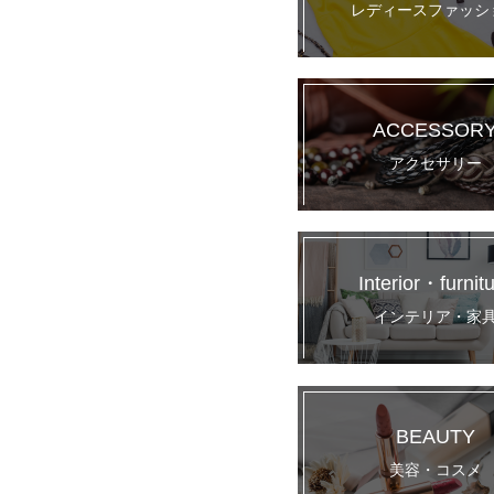
レディースファッシ
ACCESSOR
アクセサリー
Interior・furnit
インテリア・家
BEAUTY
美容・コスメ