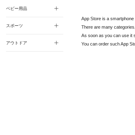
ベビー用品
App Store is a smartphone 
スポーツ
There are many categories,
As soon as you can use it 
アウトドア
You can order such App St