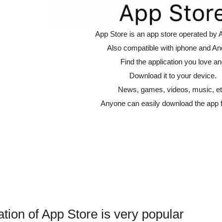
App Store is an app store operated by A
Also compatible with iphone and An
Find the application you love a
Download it to your device.
News, games, videos, music, et
Anyone can easily download the app f
ation of App Store is very popular