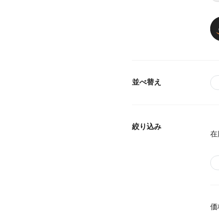
並べ替え
絞り込み
在
価