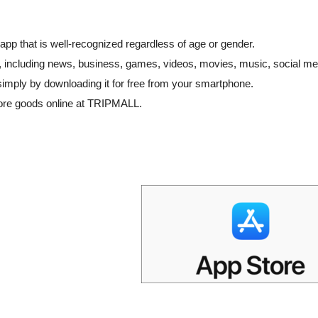
app that is well-recognized regardless of age or gender.
 including news, business, games, videos, movies, music, social me
simply by downloading it for free from your smartphone.
ore goods online at TRIPMALL.