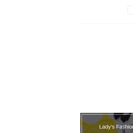
Lady’s Fashio