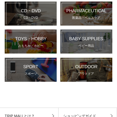
CD・DVD
PHARMACEUTICAL
CD・DVD
医薬品・ヘルスケア
TOYS・HOBBY
BABY SUPPLIES
おもちゃ・ホビー
ベビー用品
SPORT
OUTDOOR
スポーツ
アウトドア
TRIP MALLとは？
ショッピングガイド