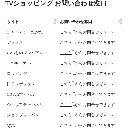
TVショッピング お問い合わせ窓口
サイト
お問い合わせ窓口
ジャパネットたかた
こちら
からお問合せできます
ディノス
こちら
からお問合せできます
いいものプレミアム
こちら
からお問合せできます
TBSキニナル
こちら
からお問合せできます
ロッピング
こちら
からお問合せできます
日テレポシュレ
こちら
からお問合せできます
はぴねすくらぶ
こちら
からお問合せできます
ショップチャンネル
こちら
からお問合せできます
ショップジャパン
こちら
からお問合せできます
QVC
こちら
からお問合せできます