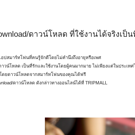
wnload/ดาวน์โหลด ที่ใช้งานได้จริงเป็น
ปสมาร์ทโฟนที่คนรู้จักดีโดยไม่คำนึงถึงอายุหรือเพศ
d/ดาวน์โหลด เป็นที่รักและใช้งานโดยผู้คนมากมาย ไม่เพียงแต่ในประเทศ
ได้โดยดาวน์โหลดจากสมาร์ทโฟนของคุณได้ฟรี
ownload/ดาวน์โหลด ดังกล่าวทางออนไลน์ได้ที่ TRIPMALL