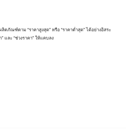
ิตภัณฑ์ตาม “ราคาสูงสุด” หรือ “ราคาต่ำสุด” ได้อย่างอิสระ
อก” และ “ช่วงราคา” ให้แคบลง