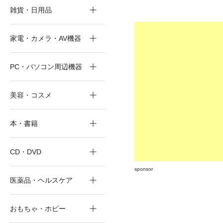
雑貨・日用品
家電・カメラ・AV機器
PC・パソコン周辺機器
美容・コスメ
本・書籍
CD・DVD
sponsor
医薬品・ヘルスケア
おもちゃ・ホビー