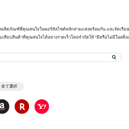
ลิตภัณฑ์ที่คุณสนใจในพอร์ทัลไซต์หลักสามแห่งพร้อมกัน และจัดเรียงผล
เทียบสินค้าที่คุณสนใจได้อย่างรวดเร็วโดยจำกัดให้ “มีหรือไม่มีในสต็
全て選択