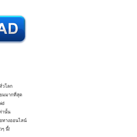
ทั่วโลก
ิยมมากที่สุด
id
านั้น
ือทางออนไลน์
 นี้!