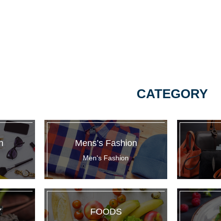
CATEGORY
n
Mens’s Fashion
Men's Fashion
Y
FOODS