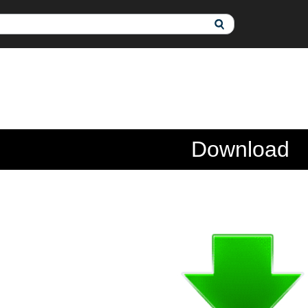
Download