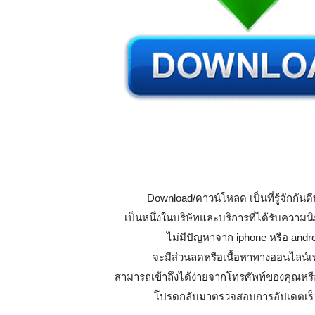
Download/ดาวน์โหลด เป็นที่รู้จักกันดี
เป็นหนึ่งในบริษัทและบริการที่ได้รับความน
ไม่มีปัญหาจาก iphone หรือ andro
จะมีส่วนลดหรือเนื้อหาทางออนไลน์เท่
สามารถเข้าถึงได้ง่ายจากโทรศัพท์ของคุณหร
โปรดกลับมาตรวจสอบการอัปเดตเร็วๆ