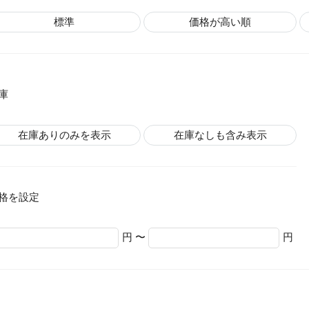
標準
価格が高い順
庫
在庫ありのみを表示
在庫なしも含み表示
格を設定
円 〜
円