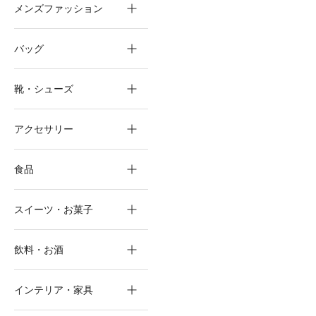
メンズファッション
バッグ
靴・シューズ
アクセサリー
食品
スイーツ・お菓子
飲料・お酒
インテリア・家具