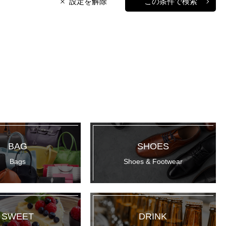
設定を解除
この条件で検索
BAG
SHOES
Bags
Shoes & Footwear
SWEET
DRINK