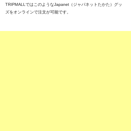
TRIPMALLではこのようなJapanet（ジャパネットたかた）グッ
ズをオンラインで注文が可能です。