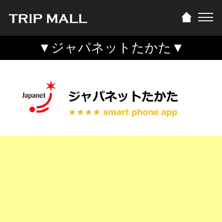
▼ジャパネットたかた▼