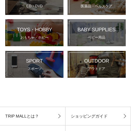
CD・DVD
医薬品・ヘルスケア
TOYS・HOBBY
BABY SUPPLIES
おもちゃ・ホビー
ベビー用品
SPORT
OUTDOOR
スポーツ
アウトドア
TRIP MALLとは？
ショッピングガイド