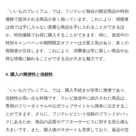
「いいものプレミアム」では、フジテレビ独自の限定商品や特別
価格で提供される商品が多く揃っています。これにより、視聴者
は他では手に入らない貴重な商品を手に入れることができるほ
か、特別価格でお得に購入することができます。特に、放送中の
特別キャンペーンや期間限定オファーは大変人気があり、多くの
視聴者が注目します。これにより、消費者は常に新しい商品やお
得な情報に触れることができる点が大きな魅力です。
4. 購入の簡便性と信頼性
「いいものプレミアム」では、購入手続きが非常に簡便であり、
信頼性が高い点も特徴です。テレビ放送中に紹介された商品は、
専用のフリーダイヤルや公式ウェブサイトから簡単に注文するこ
とができます。さらに、フジテレビという信頼のブランドがバッ
クにあるため、商品の品質やアフターサービスに対する安心感も
大きいです。また、購入後のサポートも充実しており、返品や交