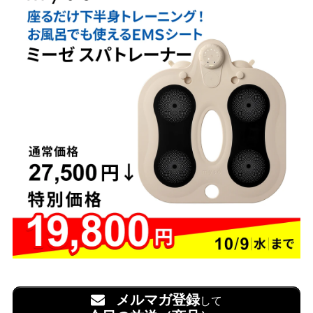
メルマガ登録
して