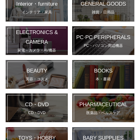
Interior・furniture
GENERAL GOODS
インテリア・家具
雑貨・日用品
ELECTRONICS &
PC·PC PERIPHERALS
CAMERA
PC・パソコン周辺機器
家電・カメラ・AV機器
BEAUTY
BOOKS
美容・コスメ
本・書籍
CD・DVD
PHARMACEUTICAL
CD・DVD
医薬品・ヘルスケア
TOYS・HOBBY
BABY SUPPLIES