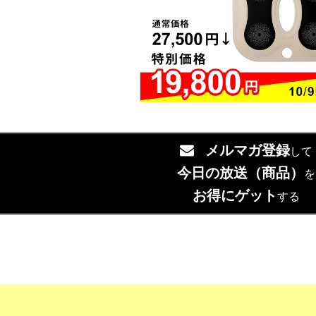
メルマガ登録
して
今日の放送（商品）
を
お得にゲット
する