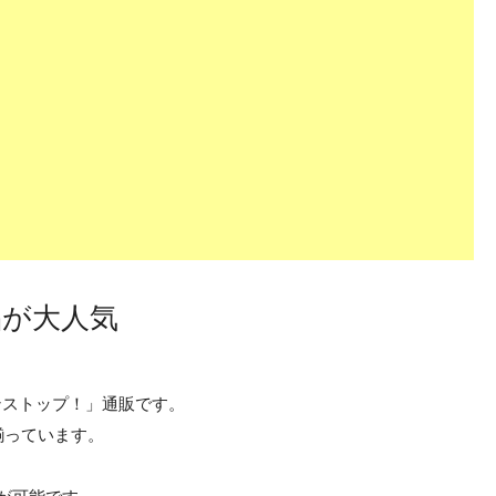
品が大人気
ノンストップ！」通販です。
揃っています。