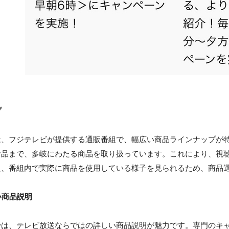
プ
は、フジテレビが提供する通販番組で、幅広い商品ラインナップが
食品まで、多岐にわたる商品を取り扱っています。これにより、視
た、番組内で実際に商品を使用している様子を見られるため、商品
い商品説明
では、テレビ放送ならではの詳しい商品説明が魅力です。専門のキ