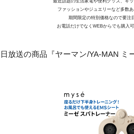
最近話題の生活家電や便利グッズ、キッ
ファッションやジュエリーなど多数あ
期間限定の特別価格なので要注
お電話だけでなくWEBからでも購入
で今日放送の商品『ヤーマン/YA-MAN