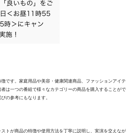
特徴です。家庭用品や美容・健康関連商品、ファッションアイテ
聴者は一つの番組で様々なカテゴリーの商品を購入することがで
選びの参考にもなります。
ャストが商品の特徴や使用方法を丁寧に説明し、実演を交えなが