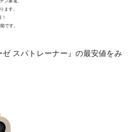
チン家電、
ります。
目！
可能です。
 ミーゼ スパトレーナー』の最安値をみ