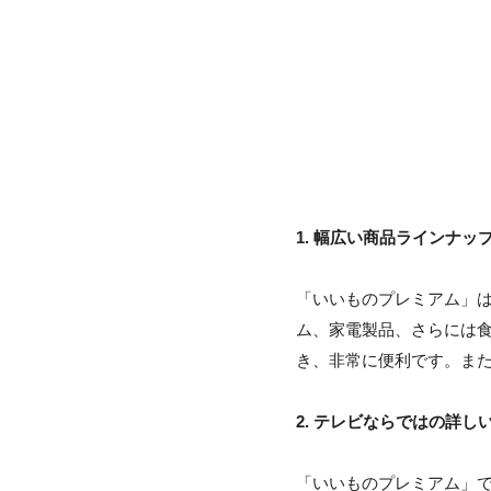
1. 幅広い商品ラインナッ
「いいものプレミアム」
ム、家電製品、さらには
き、非常に便利です。ま
2. テレビならではの詳し
「いいものプレミアム」