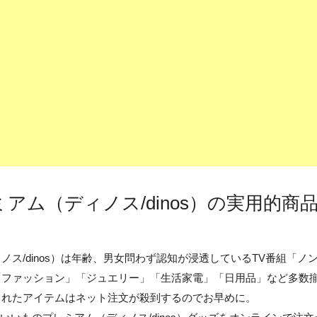
アム（ディノス/dinos）の実用的商
ノス/dinos）は年齢、男女問わず認知が浸透しているTV番組「
「ファッション」「ジュエリー」「生活家電」「日用品」など多数
されたアイテムはネット注文が殺到するのでお早めに。