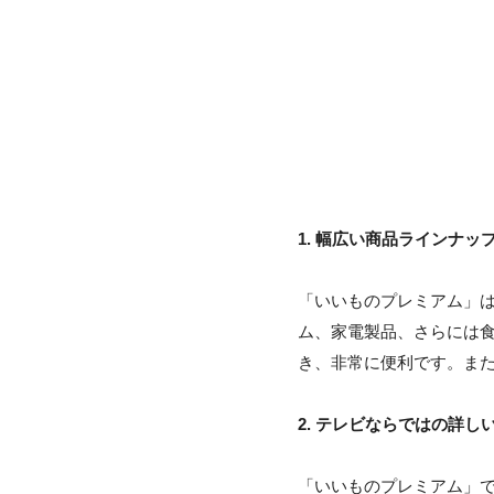
1. 幅広い商品ラインナッ
「いいものプレミアム」
ム、家電製品、さらには
き、非常に便利です。ま
2. テレビならではの詳し
「いいものプレミアム」