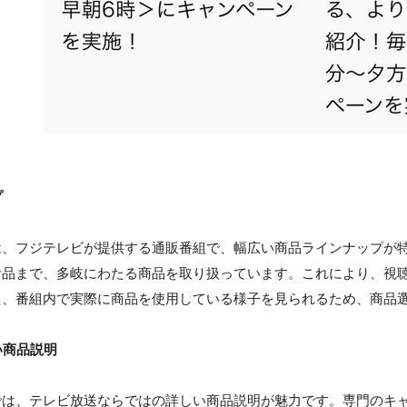
プ
は、フジテレビが提供する通販番組で、幅広い商品ラインナップが
食品まで、多岐にわたる商品を取り扱っています。これにより、視
た、番組内で実際に商品を使用している様子を見られるため、商品
い商品説明
では、テレビ放送ならではの詳しい商品説明が魅力です。専門のキ