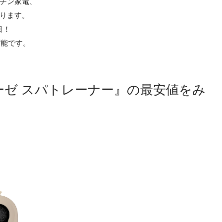
チン家電、
ります。
目！
可能です。
 ミーゼ スパトレーナー』の最安値をみ