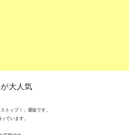
品が大人気
ノンストップ！」通販です。
揃っています。