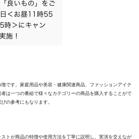
特徴です。家庭用品や美容・健康関連商品、ファッションアイテ
聴者は一つの番組で様々なカテゴリーの商品を購入することがで
選びの参考にもなります。
ャストが商品の特徴や使用方法を丁寧に説明し、実演を交えなが