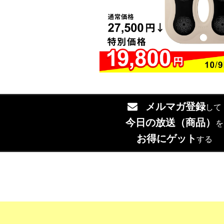
メルマガ登録
して
今日の放送（商品）
を
お得にゲット
する