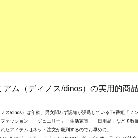
アム（ディノス/dinos）の実用的商
ノス/dinos）は年齢、男女問わず認知が浸透しているTV番組「
「ファッション」「ジュエリー」「生活家電」「日用品」など多数
されたアイテムはネット注文が殺到するのでお早めに。