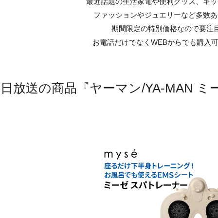
最近話題の生活家電や便利グッズ、キッ
ファッションやジュエリーなど多数あ
期間限定の特別価格なので要注
お電話だけでなくWEBからでも購入
で今日放送の商品『ヤーマン/YA-MAN