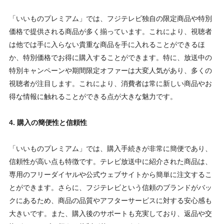
「いいものプレミアム」では、フジテレビ独自の限定商品や特別
価格で提供される商品が多く揃っています。これにより、視聴者
は他では手に入らない貴重な商品を手に入れることができるほ
か、特別価格でお得に購入することができます。特に、放送中の
特別キャンペーンや期間限定オファーは大変人気があり、多くの
視聴者が注目します。これにより、消費者は常に新しい商品やお
得な情報に触れることができる点が大きな魅力です。
4. 購入の簡便性と信頼性
「いいものプレミアム」では、購入手続きが非常に簡便であり、
信頼性が高い点も特徴です。テレビ放送中に紹介された商品は、
専用のフリーダイヤルや公式ウェブサイトから簡単に注文するこ
とができます。さらに、フジテレビという信頼のブランドがバッ
クにあるため、商品の品質やアフターサービスに対する安心感も
大きいです。また、購入後のサポートも充実しており、返品や交