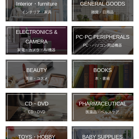
Interior・furniture
GENERAL GOODS
インテリア・家具
雑貨・日用品
ELECTRONICS &
PC·PC PERIPHERALS
CAMERA
PC・パソコン周辺機器
家電・カメラ・AV機器
BEAUTY
BOOKS
美容・コスメ
本・書籍
CD・DVD
PHARMACEUTICAL
CD・DVD
医薬品・ヘルスケア
TOYS・HOBBY
BABY SUPPLIES