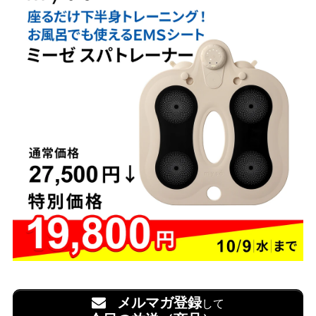
メルマガ登録
して