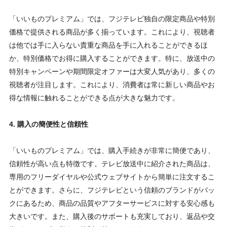
「いいものプレミアム」では、フジテレビ独自の限定商品や特別
価格で提供される商品が多く揃っています。これにより、視聴者
は他では手に入らない貴重な商品を手に入れることができるほ
か、特別価格でお得に購入することができます。特に、放送中の
特別キャンペーンや期間限定オファーは大変人気があり、多くの
視聴者が注目します。これにより、消費者は常に新しい商品やお
得な情報に触れることができる点が大きな魅力です。
4. 購入の簡便性と信頼性
「いいものプレミアム」では、購入手続きが非常に簡便であり、
信頼性が高い点も特徴です。テレビ放送中に紹介された商品は、
専用のフリーダイヤルや公式ウェブサイトから簡単に注文するこ
とができます。さらに、フジテレビという信頼のブランドがバッ
クにあるため、商品の品質やアフターサービスに対する安心感も
大きいです。また、購入後のサポートも充実しており、返品や交