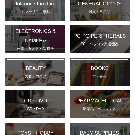
Interior・furniture
GENERAL GOODS
インテリア・家具
雑貨・日用品
ELECTRONICS &
PC·PC PERIPHERALS
CAMERA
PC・パソコン周辺機器
家電・カメラ・AV機器
BEAUTY
BOOKS
美容・コスメ
本・書籍
CD・DVD
PHARMACEUTICAL
CD・DVD
医薬品・ヘルスケア
TOYS・HOBBY
BABY SUPPLIES