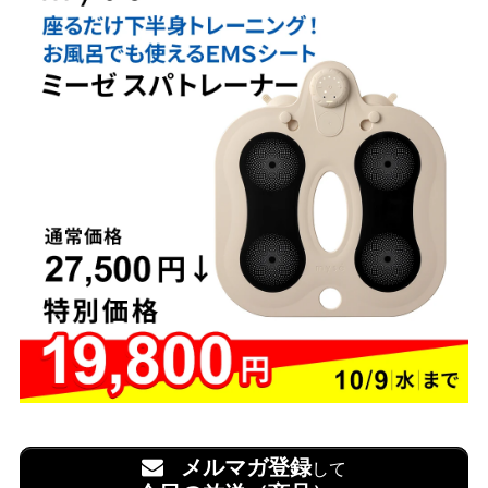
メルマガ登録
して