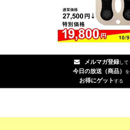
メルマガ登録
して
今日の放送（商品）
を
お得にゲット
する