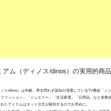
アム（ディノス/dinos）の実用的商
ノス/dinos）は年齢、男女問わず認知が浸透しているTV番組「
「ファッション」「ジュエリー」「生活家電」「日用品」など多数
されたアイテムはネット注文が殺到するのでお早めに。