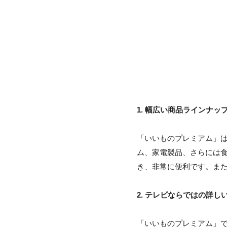
1. 幅広い商品ラインナッ
「いいものプレミアム」
ム、家電製品、さらには
き、非常に便利です。ま
2. テレビならではの詳し
「いいものプレミアム」