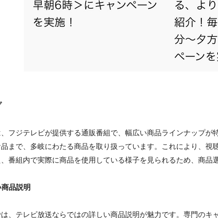
プ
は、フジテレビが提供する通販番組で、幅広い商品ラインナップが
食品まで、多岐にわたる商品を取り扱っています。これにより、視
た、番組内で実際に商品を使用している様子を見られるため、商品
い商品説明
では、テレビ放送ならではの詳しい商品説明が魅力です。専門のキ