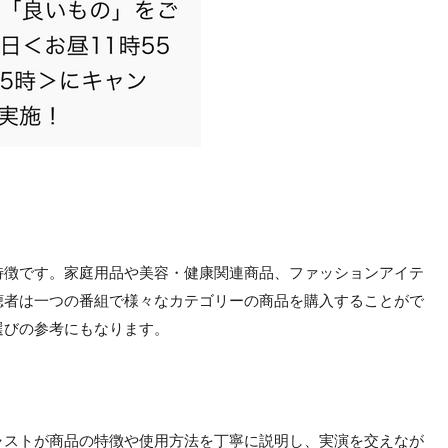
特徴です。家庭用品や美容・健康関連商品、ファッションアイテ
聴者は一つの番組で様々なカテゴリーの商品を購入することがで
選びの参考にもなります。
ャストが商品の特徴や使用方法を丁寧に説明し、実演を交えなが