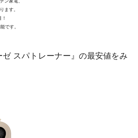
チン家電、
ります。
目！
可能です。
 ミーゼ スパトレーナー』の最安値をみ