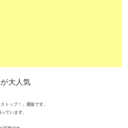
品が大人気
ノンストップ！」通販です。
揃っています。