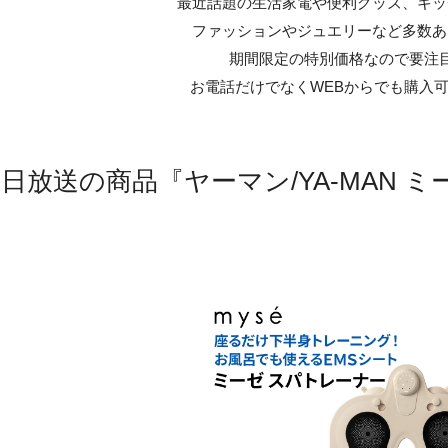
最近話題の生活家電や便利グッズ、キッ
ファッションやジュエリーなど多数あ
期間限定の特別価格なので要注
お電話だけでなくWEBからでも購入
で今日放送の商品『ヤーマン/YA-MAN