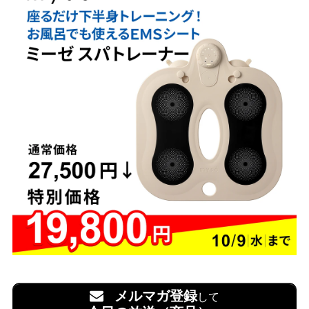
メルマガ登録
して