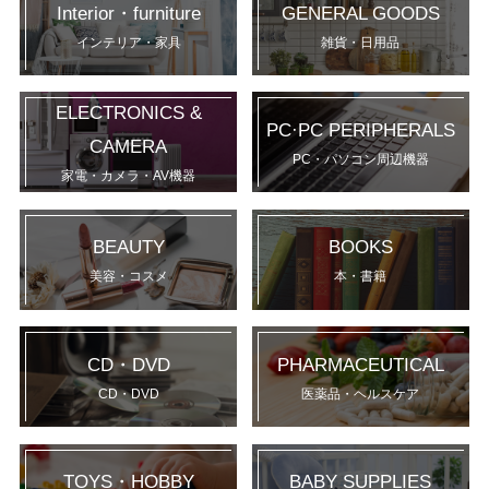
Interior・furniture
GENERAL GOODS
インテリア・家具
雑貨・日用品
ELECTRONICS &
PC·PC PERIPHERALS
CAMERA
PC・パソコン周辺機器
家電・カメラ・AV機器
BEAUTY
BOOKS
美容・コスメ
本・書籍
CD・DVD
PHARMACEUTICAL
CD・DVD
医薬品・ヘルスケア
TOYS・HOBBY
BABY SUPPLIES