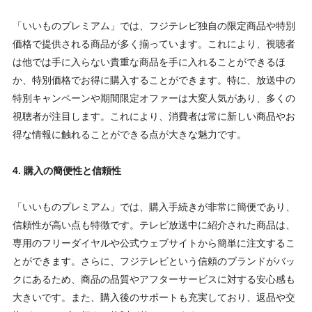
「いいものプレミアム」では、フジテレビ独自の限定商品や特別
価格で提供される商品が多く揃っています。これにより、視聴者
は他では手に入らない貴重な商品を手に入れることができるほ
か、特別価格でお得に購入することができます。特に、放送中の
特別キャンペーンや期間限定オファーは大変人気があり、多くの
視聴者が注目します。これにより、消費者は常に新しい商品やお
得な情報に触れることができる点が大きな魅力です。
4. 購入の簡便性と信頼性
「いいものプレミアム」では、購入手続きが非常に簡便であり、
信頼性が高い点も特徴です。テレビ放送中に紹介された商品は、
専用のフリーダイヤルや公式ウェブサイトから簡単に注文するこ
とができます。さらに、フジテレビという信頼のブランドがバッ
クにあるため、商品の品質やアフターサービスに対する安心感も
大きいです。また、購入後のサポートも充実しており、返品や交