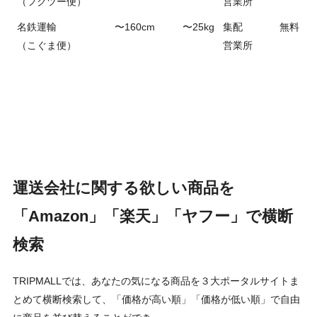
（フクツー便）
営業所
名鉄運輸
〜160cm
〜25kg
集配
無料
（こぐま便）
営業所
運送会社に関する欲しい商品を
「Amazon」「楽天」「ヤフー」で横断
検索
TRIPMALLでは、あなたの気になる商品を３大ポータルサイトま
とめて横断検索して、「価格が高い順」「価格が低い順」で自由