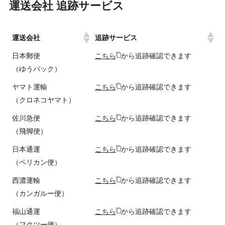
運送会社 追跡サービス
運送会社
追跡サービス
日本郵便
こちら
から追跡確認できます
（ゆうパック）
ヤマト運輸
こちら
から追跡確認できます
（クロネコヤマト）
佐川急便
こちら
から追跡確認できます
（飛脚便）
日本通運
こちら
から追跡確認できます
（ペリカン便）
西濃運輸
こちら
から追跡確認できます
（カンガルー便）
福山通運
こちら
から追跡確認できます
（フクツー便）