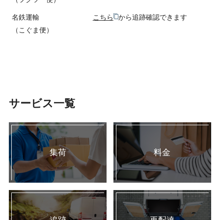
名鉄運輸
こちら
から追跡確認できます
（こぐま便）
サービス一覧
集荷
料金