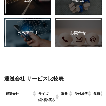
追跡
再配達
公式アプリ
お問合せ
運送会社 サービス比較表
運送会社
サイズ
重量
受付場所
集荷
縦×横×高さ