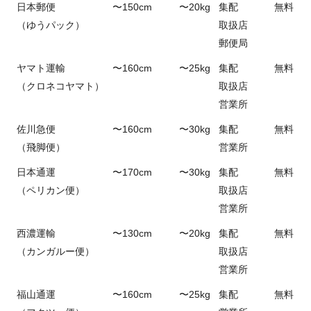
日本郵便
〜150cm
〜20kg
集配
無料
（ゆうパック）
取扱店
郵便局
ヤマト運輸
〜160cm
〜25kg
集配
無料
（クロネコヤマト）
取扱店
営業所
佐川急便
〜160cm
〜30kg
集配
無料
（飛脚便）
営業所
日本通運
〜170cm
〜30kg
集配
無料
（ペリカン便）
取扱店
営業所
西濃運輸
〜130cm
〜20kg
集配
無料
（カンガルー便）
取扱店
営業所
福山通運
〜160cm
〜25kg
集配
無料