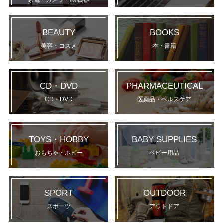
BEAUTY
BOOKS
美容・コスメ
本・書籍
CD・DVD
PHARMACEUTICAL
CD・DVD
医薬品・ヘルスケア
TOYS・HOBBY
BABY SUPPLIES
おもちゃ・ホビー
ベビー用品
SPORT
OUTDOOR
スポーツ
アウトドア