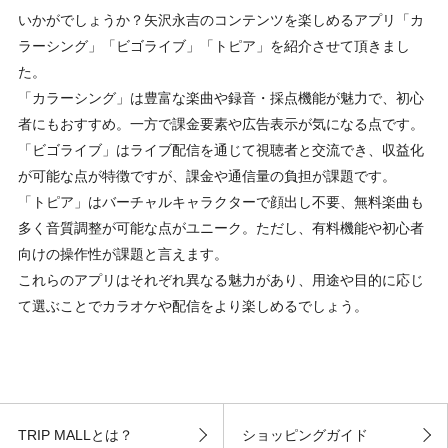
いかがでしょうか？矢沢永吉のコンテンツを楽しめるアプリ「カ
ラーシング」「ビゴライブ」「トピア」を紹介させて頂きまし
た。
「カラーシング」は豊富な楽曲や録音・採点機能が魅力で、初心
者にもおすすめ。一方で課金要素や広告表示が気になる点です。
「ビゴライブ」はライブ配信を通じて視聴者と交流でき、収益化
が可能な点が特徴ですが、課金や通信量の負担が課題です。
「トピア」はバーチャルキャラクターで顔出し不要、無料楽曲も
多く音質調整が可能な点がユニーク。ただし、有料機能や初心者
向けの操作性が課題と言えます。
これらのアプリはそれぞれ異なる魅力があり、用途や目的に応じ
て選ぶことでカラオケや配信をより楽しめるでしょう。
TRIP MALLとは？
ショッピングガイド