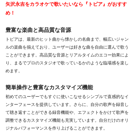
矢沢永吉をカラオケで歌いたいなら『トピア』がおすす
め！
豊富な楽曲と高品質な音源
トピアは、最新のヒット曲から懐かしの名曲まで、幅広いジャン
ルの楽曲を揃えており、ユーザーは好きな曲を自由に選んで歌う
ことができます。高品質な音源とリアルタイムのエコー効果によ
り、まるでプロのスタジオで歌っているかのような臨場感を楽し
めます。
簡単操作と豊富なカスタマイズ機能
初めてのユーザーでもすぐに使いこなせるシンプルで直感的なイ
ンターフェースを提供しています。さらに、自分の歌声を録音し
て聴き返すことができる録音機能や、エフェクトをかけて歌声を
調整できるカスタマイズ機能も充実しています。自分だけのオリ
ジナルパフォーマンスを作り上げることができます。