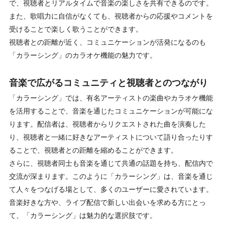
で、視聴者とリアルタイムで音楽の楽しさを共有できるのです。
また、歌唱力に自信がなくても、視聴者からの応援やコメントを
受けることで楽しく歌うことができます。
視聴者との距離が近く、コミュニケーションが活発になるのも
「カラーシング」のカラオケ機能の魅力です。
音楽で広がるコミュニティと視聴者とのつながり
「カラーシング」では、有名アーティストの楽曲やカラオケ機能
を活用することで、音楽を通じたコミュニケーションが可能にな
ります。配信者は、視聴者からリクエストされた曲を演奏した
り、視聴者と一緒に好きなアーティストについて語り合ったりす
ることで、視聴者との距離を縮めることができます。
さらに、視聴者同士も音楽を通じて共通の話題を持ち、配信内で
交流が深まります。このように「カラーシング」は、音楽を通じ
て人々をつなげる場として、多くのユーザーに愛されています。
音楽好きな方や、ライブ配信で新しい出会いを求める方にとっ
て、「カラーシング」は魅力的な選択肢です。