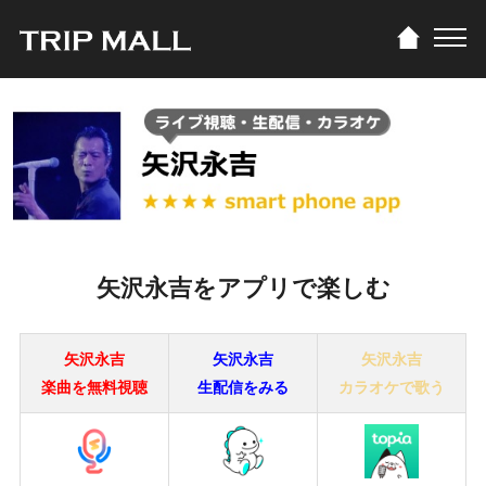
矢沢永吉をアプリで楽しむ
矢沢永吉
矢沢永吉
矢沢永吉
楽曲を無料視聴
生配信をみる
カラオケで歌う