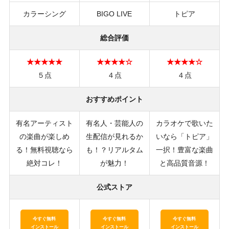
カラーシング
BIGO LIVE
トピア
総合評価
★★★★★
★★★★☆
★★★★☆
５点
４点
４点
おすすめポイント
有名アーティスト
有名人・芸能人の
カラオケで歌いた
の楽曲が楽しめ
生配信が見れるか
いなら「トピア」
る！無料視聴なら
も！？リアルタム
一択！豊富な楽曲
絶対コレ！
が魅力！
と高品質音源！
公式ストア
今すぐ無料
今すぐ無料
今すぐ無料
インストール
インストール
インストール