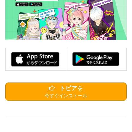
トピア
を
今すぐインストール