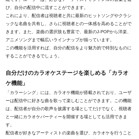
び、自分の配信中に流すことができます。
これにより、配信者は視聴者と共に最新のヒットソングやクラシ
ックな名曲を共有し、さらに視聴者との一体感を高めることがで
きます。また、楽曲の選択肢も豊富で、最新のJ-POPから洋楽、
アニメソングまで幅広いラインナップが揃っています。
この機能を活用すれば、自分の配信をより魅力的で特別なものに
することができるでしょう。
自分だけのカラオケステージを楽しめる「カラオ
ケ機能」
「カラーシング」には、カラオケ機能が搭載されており、ユーザ
ーは配信中に好きな曲を歌って楽しむことができます。この機能
は、配信者が自分の歌声を披露する場としてだけでなく、視聴者
と一緒にカラオケパーティーを開催する場としても活用できま
す。
配信者が好きなアーティストの楽曲を選び、カラオケを行うこと