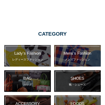
CATEGORY
Lady’s Fashion
Mens’s Fashion
レディースファッション
メンズファッション
BAG
SHOES
バッグ
靴・シューズ
ACCESSORY
FOODS