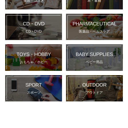
美容・コスメ
本・書籍
CD・DVD
PHARMACEUTICAL
CD・DVD
医薬品・ヘルスケア
TOYS・HOBBY
BABY SUPPLIES
おもちゃ・ホビー
ベビー用品
SPORT
OUTDOOR
スポーツ
アウトドア