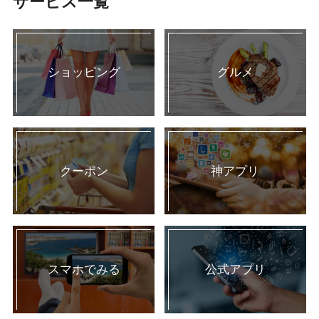
サービス一覧
ショッピング
グルメ
クーポン
神アプリ
スマホでみる
公式アプリ