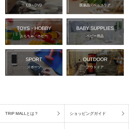
CD・DVD
医薬品・ヘルスケア
TOYS・HOBBY
BABY SUPPLIES
おもちゃ・ホビー
ベビー用品
SPORT
OUTDOOR
スポーツ
アウトドア
TRIP MALLとは？
ショッピングガイド