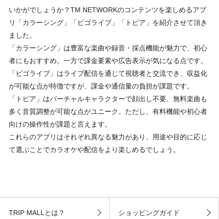
いかがでしょうか？TM NETWORKのコンテンツを楽しめるアプ
リ「カラーシング」「ビゴライブ」「トピア」を紹介させて頂き
ました。
「カラーシング」は豊富な楽曲や録音・採点機能が魅力で、初心
者にもおすすめ。一方で課金要素や広告表示が気になる点です。
「ビゴライブ」はライブ配信を通じて視聴者と交流でき、収益化
が可能な点が特徴ですが、課金や通信量の負担が課題です。
「トピア」はバーチャルキャラクターで顔出し不要、無料楽曲も
多く音質調整が可能な点がユニーク。ただし、有料機能や初心者
向けの操作性が課題と言えます。
これらのアプリはそれぞれ異なる魅力があり、用途や目的に応じ
て選ぶことでカラオケや配信をより楽しめるでしょう。
TRIP MALLとは？
ショッピングガイド