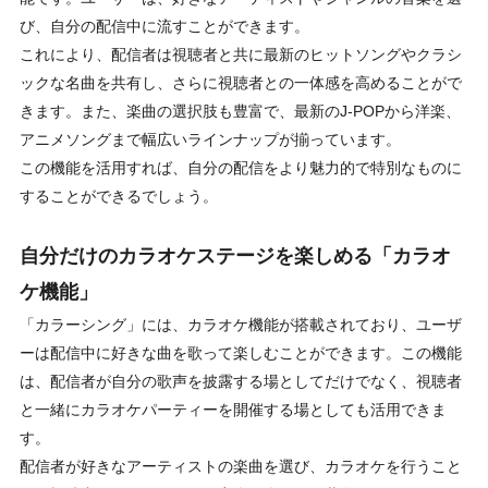
び、自分の配信中に流すことができます。
これにより、配信者は視聴者と共に最新のヒットソングやクラシ
ックな名曲を共有し、さらに視聴者との一体感を高めることがで
きます。また、楽曲の選択肢も豊富で、最新のJ-POPから洋楽、
アニメソングまで幅広いラインナップが揃っています。
この機能を活用すれば、自分の配信をより魅力的で特別なものに
することができるでしょう。
自分だけのカラオケステージを楽しめる「カラオ
ケ機能」
「カラーシング」には、カラオケ機能が搭載されており、ユーザ
ーは配信中に好きな曲を歌って楽しむことができます。この機能
は、配信者が自分の歌声を披露する場としてだけでなく、視聴者
と一緒にカラオケパーティーを開催する場としても活用できま
す。
配信者が好きなアーティストの楽曲を選び、カラオケを行うこと