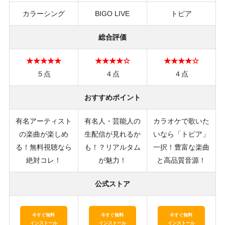
カラーシング
BIGO LIVE
トピア
総合評価
★★★★★
★★★★☆
★★★★☆
５点
４点
４点
おすすめポイント
有名アーティスト
有名人・芸能人の
カラオケで歌いた
の楽曲が楽しめ
生配信が見れるか
いなら「トピア」
る！無料視聴なら
も！？リアルタム
一択！豊富な楽曲
絶対コレ！
が魅力！
と高品質音源！
公式ストア
今すぐ無料
今すぐ無料
今すぐ無料
インストール
インストール
インストール