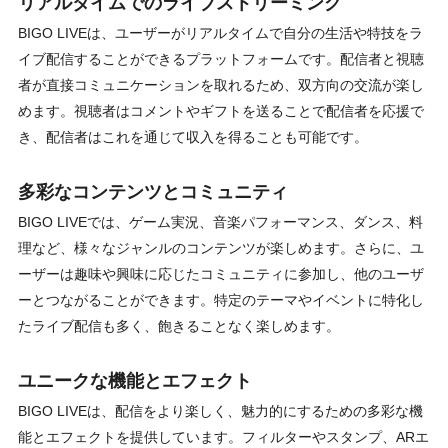
リアルタイムでのライブストリーミング
BIGO LIVEは、ユーザーがリアルタイムで自分の生活や特技をラ
イブ配信することができるプラットフォームです。配信者と視聴
者が直接コミュニケーションを取れるため、双方向の交流が楽し
めます。視聴者はコメントやギフトを送ることで配信者を応援で
き、配信者はこれを通じて収入を得ることも可能です。
多彩なコンテンツとコミュニティ
BIGO LIVEでは、ゲーム実況、音楽パフォーマンス、ダンス、料
理など、様々なジャンルのコンテンツが楽しめます。さらに、ユ
ーザーは趣味や興味に応じたコミュニティに参加し、他のユーザ
ーとつながることができます。特定のテーマやイベントに特化し
たライブ配信も多く、飽きることなく楽しめます。
ユニークな機能とエフェクト
BIGO LIVEは、配信をより楽しく、魅力的にするための多彩な機
能とエフェクトを提供しています。フィルターやスタンプ、ARエ