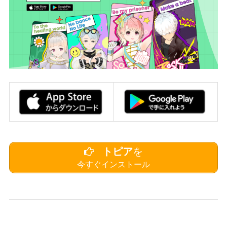
トピア
を
今すぐインストール