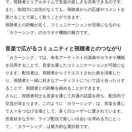
で、視聴者とリアルタイムで音楽の楽しさを共有できるのです。
また、歌唱力に自信がなくても、視聴者からの応援やコメントを
受けることで楽しく歌うことができます。
視聴者との距離が近く、コミュニケーションが活発になるのも
「カラーシング」のカラオケ機能の魅力です。
音楽で広がるコミュニティと視聴者とのつながり
「カラーシング」では、有名アーティストの楽曲やカラオケ機能
を活用することで、音楽を通じたコミュニケーションが可能にな
ります。配信者は、視聴者からリクエストされた曲を演奏した
り、視聴者と一緒に好きなアーティストについて語り合ったりす
ることで、視聴者との距離を縮めることができます。
さらに、視聴者同士も音楽を通じて共通の話題を持ち、配信内で
交流が深まります。このように「カラーシング」は、音楽を通じ
て人々をつなげる場として、多くのユーザーに愛されています。
音楽好きな方や、ライブ配信で新しい出会いを求める方にとっ
て、「カラーシング」は魅力的な選択肢です。