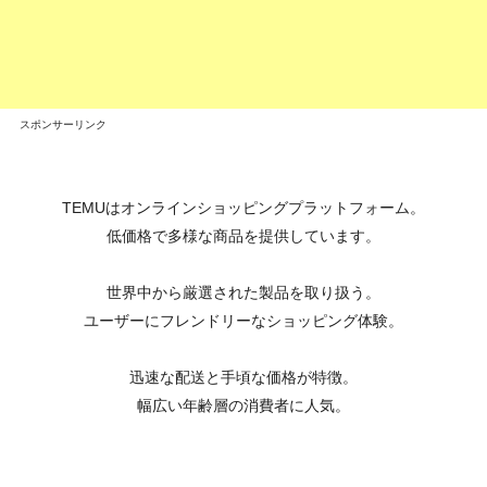
スポンサーリンク
TEMUはオンラインショッピングプラットフォーム。
低価格で多様な商品を提供しています。
世界中から厳選された製品を取り扱う。
ユーザーにフレンドリーなショッピング体験。
迅速な配送と手頃な価格が特徴。
幅広い年齢層の消費者に人気。