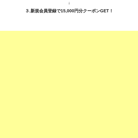
↓
３.新規会員登録で15,000円分クーポンGET！