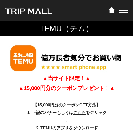
TEMU（テム）
▲当サイト限定！▲
▲15,000円分のクーポンプレゼント！▲
【15,000円分のクーポンGET方法】
１.上記のバナーもしくは
こちら
をクリック
↓
２.TEMUのアプリをダウンロード