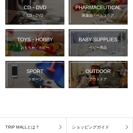
CD・DVD
PHARMACEUTICAL
CD・DVD
医薬品・ヘルスケア
TOYS・HOBBY
BABY SUPPLIES
おもちゃ・ホビー
ベビー用品
SPORT
OUTDOOR
スポーツ
アウトドア
TRIP MALLとは？
ショッピングガイド