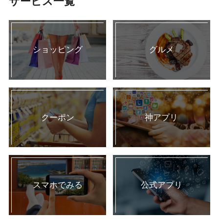
サービス一覧
ショッピング
グルメ
クーポン
神アプリ
スマホでみる
公式アプリ