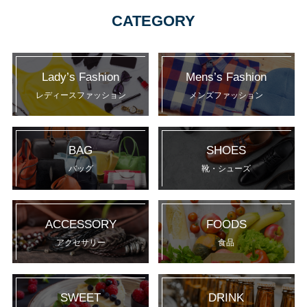
CATEGORY
Lady’s Fashion
Mens’s Fashion
レディースファッション
メンズファッション
BAG
SHOES
バッグ
靴・シューズ
ACCESSORY
FOODS
アクセサリー
食品
SWEET
DRINK