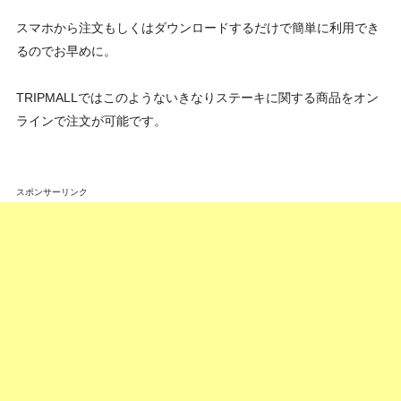
スマホから注文もしくはダウンロードするだけで簡単に利用でき
るのでお早めに。
TRIPMALLではこのようないきなりステーキに関する商品をオン
ラインで注文が可能です。
スポンサーリンク