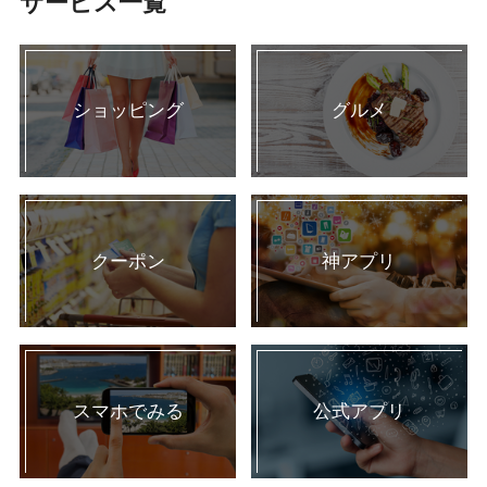
サービス一覧
ショッピング
グルメ
クーポン
神アプリ
スマホでみる
公式アプリ