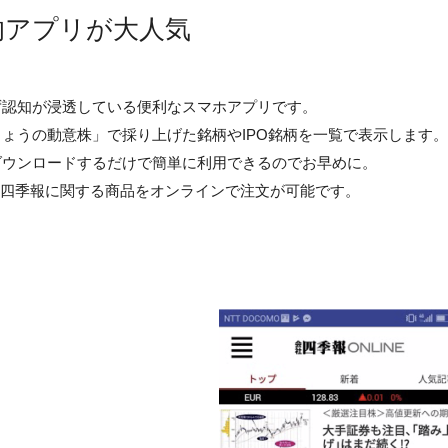
的アプリが大人気
ず認知が浸透している便利なスマホアプリです。
ょうの動意株」で採り上げた銘柄やIPO銘柄を一覧で表示します
ダウンロードするだけで簡単に利用できるのでお早めに。
ような四季報に関する商品をオンラインで注文が可能です。