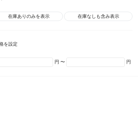
在庫ありのみを表示
在庫なしも含み表示
格を設定
円 〜
円