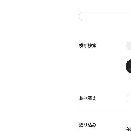
横断検索
並べ替え
絞り込み
在