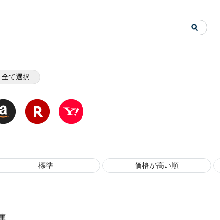
全て選択
標準
価格が高い順
庫