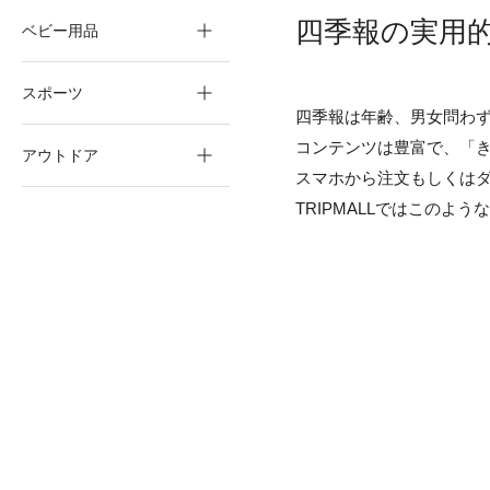
四季報の実用
ベビー用品
スポーツ
四季報は年齢、男女問わ
コンテンツは豊富で、「き
アウトドア
スマホから注文もしくは
TRIPMALLではこの