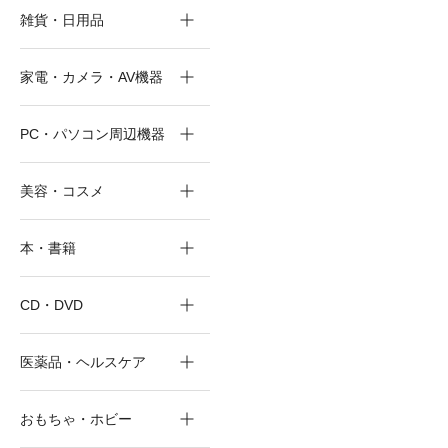
雑貨・日用品
家電・カメラ・AV機器
PC・パソコン周辺機器
美容・コスメ
本・書籍
CD・DVD
医薬品・ヘルスケア
おもちゃ・ホビー