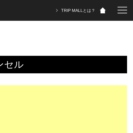
TRIP MALLとは？
ンセル