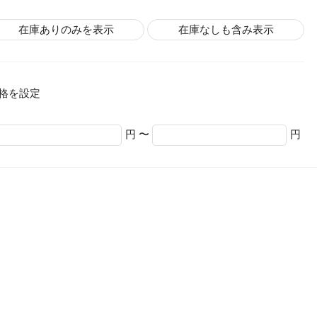
在庫ありのみを表示
在庫なしも含み表示
格を設定
円 〜
円