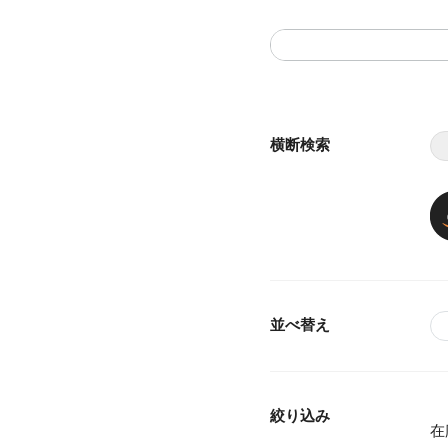
横断検索
並べ替え
絞り込み
在