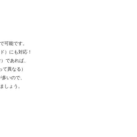
で可能です。
ロイド）にも対応！
む）であれば、
って異なる）
が多いので、
ましょう。