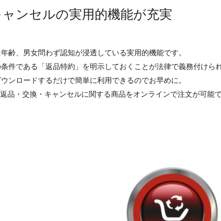
キャンセルの実用的機能が充実
は年齢、男女問わず認知が浸透している実用的機能です。
の条件である「返品特約」を明示しておくことが法律で義務付けら
ダウンロードするだけで簡単に利用できるのでお早めに。
ような返品・交換・キャンセルに関する商品をオンラインで注文が可能