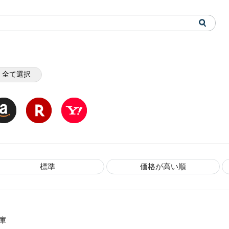
全て選択
標準
価格が高い順
庫