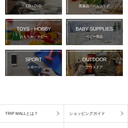
CD・DVD
医薬品・ヘルスケア
TOYS・HOBBY
BABY SUPPLIES
おもちゃ・ホビー
ベビー用品
SPORT
OUTDOOR
スポーツ
アウトドア
TRIP MALLとは？
ショッピングガイド