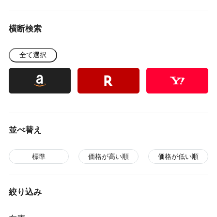
横断検索
全て選択
並べ替え
標準
価格が高い順
価格が低い順
絞り込み