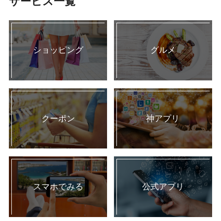
サービス一覧
ショッピング
グルメ
クーポン
神アプリ
スマホでみる
公式アプリ