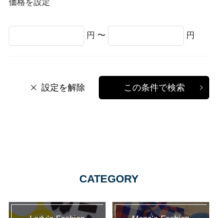
価格を設定
円 〜
円
設定を解除
この条件で検索
CATEGORY