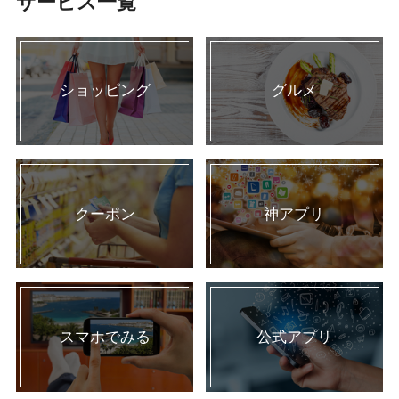
サービス一覧
ショッピング
グルメ
クーポン
神アプリ
スマホでみる
公式アプリ