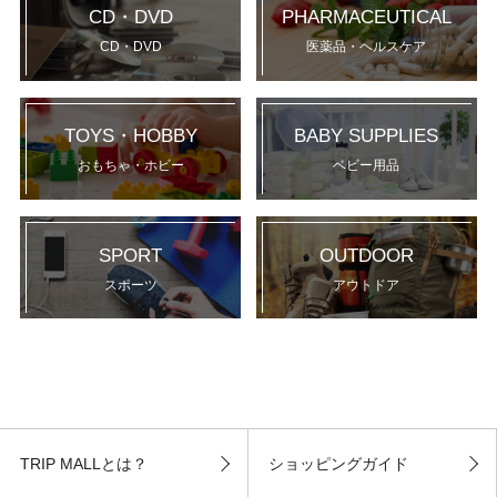
CD・DVD
PHARMACEUTICAL
CD・DVD
医薬品・ヘルスケア
TOYS・HOBBY
BABY SUPPLIES
おもちゃ・ホビー
ベビー用品
SPORT
OUTDOOR
スポーツ
アウトドア
TRIP MALLとは？
ショッピングガイド