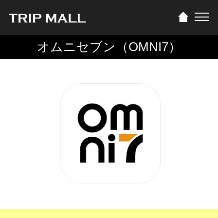
オムニセブン（OMNI7）