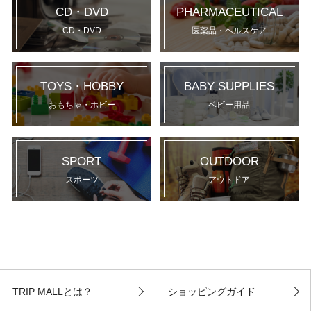
CD・DVD
PHARMACEUTICAL
CD・DVD
医薬品・ヘルスケア
TOYS・HOBBY
BABY SUPPLIES
おもちゃ・ホビー
ベビー用品
SPORT
OUTDOOR
スポーツ
アウトドア
TRIP MALLとは？
ショッピングガイド