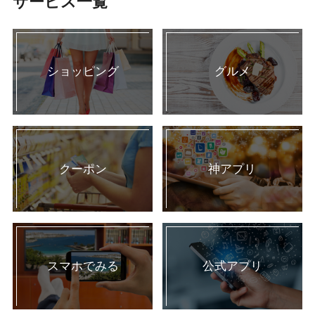
サービス一覧
ショッピング
グルメ
クーポン
神アプリ
スマホでみる
公式アプリ