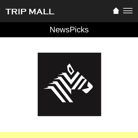
NewsPicks