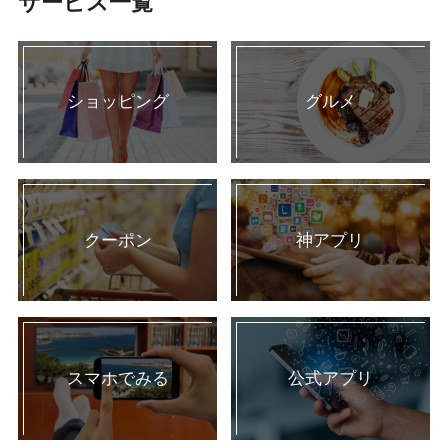
サービス一覧
ショッピング
グルメ
クーポン
神アプリ
スマホでみる
公式アプリ