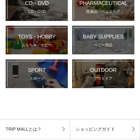
CD・DVD
PHARMACEUTICAL
CD・DVD
医薬品・ヘルスケア
TOYS・HOBBY
BABY SUPPLIES
おもちゃ・ホビー
ベビー用品
SPORT
OUTDOOR
スポーツ
アウトドア
TRIP MALLとは？
ショッピングガイド