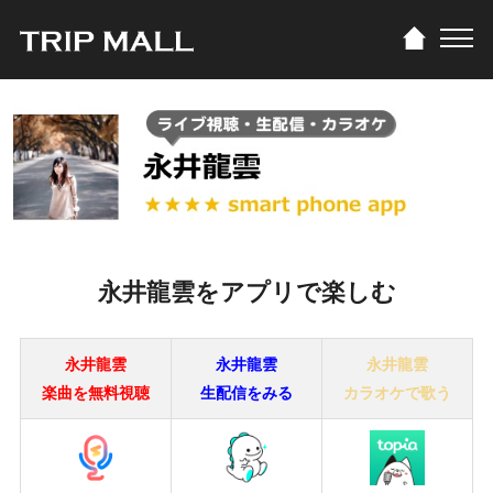
永井龍雲をアプリで楽しむ
永井龍雲
永井龍雲
永井龍雲
楽曲を無料視聴
生配信をみる
カラオケで歌う