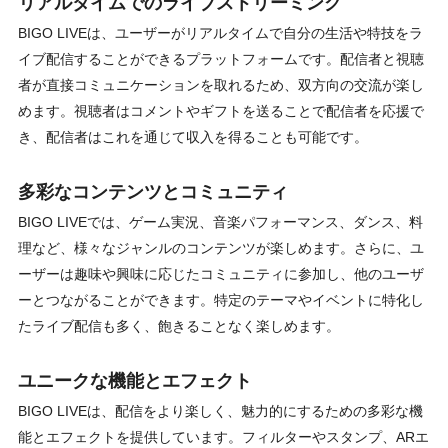
リアルタイムでのライブストリーミング
BIGO LIVEは、ユーザーがリアルタイムで自分の生活や特技をラ
イブ配信することができるプラットフォームです。配信者と視聴
者が直接コミュニケーションを取れるため、双方向の交流が楽し
めます。視聴者はコメントやギフトを送ることで配信者を応援で
き、配信者はこれを通じて収入を得ることも可能です。
多彩なコンテンツとコミュニティ
BIGO LIVEでは、ゲーム実況、音楽パフォーマンス、ダンス、料
理など、様々なジャンルのコンテンツが楽しめます。さらに、ユ
ーザーは趣味や興味に応じたコミュニティに参加し、他のユーザ
ーとつながることができます。特定のテーマやイベントに特化し
たライブ配信も多く、飽きることなく楽しめます。
ユニークな機能とエフェクト
BIGO LIVEは、配信をより楽しく、魅力的にするための多彩な機
能とエフェクトを提供しています。フィルターやスタンプ、ARエ