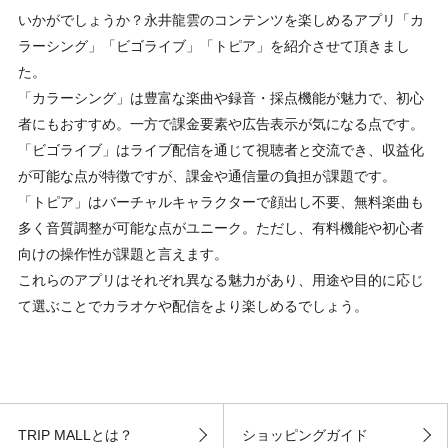
いかがでしょうか？永井龍雲のコンテンツを楽しめるアプリ「カ
ラーシング」「ビゴライブ」「トピア」を紹介させて頂きまし
た。
「カラーシング」は豊富な楽曲や録音・採点機能が魅力で、初心
者にもおすすめ。一方で課金要素や広告表示が気になる点です。
「ビゴライブ」はライブ配信を通じて視聴者と交流でき、収益化
が可能な点が特徴ですが、課金や通信量の負担が課題です。
「トピア」はバーチャルキャラクターで顔出し不要、無料楽曲も
多く音質調整が可能な点がユニーク。ただし、有料機能や初心者
向けの操作性が課題と言えます。
これらのアプリはそれぞれ異なる魅力があり、用途や目的に応じ
て選ぶことでカラオケや配信をより楽しめるでしょう。
TRIP MALLとは？
ショッピングガイド