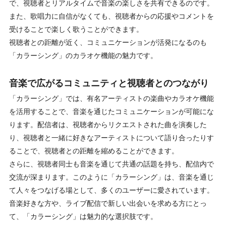
で、視聴者とリアルタイムで音楽の楽しさを共有できるのです。
また、歌唱力に自信がなくても、視聴者からの応援やコメントを
受けることで楽しく歌うことができます。
視聴者との距離が近く、コミュニケーションが活発になるのも
「カラーシング」のカラオケ機能の魅力です。
音楽で広がるコミュニティと視聴者とのつながり
「カラーシング」では、有名アーティストの楽曲やカラオケ機能
を活用することで、音楽を通じたコミュニケーションが可能にな
ります。配信者は、視聴者からリクエストされた曲を演奏した
り、視聴者と一緒に好きなアーティストについて語り合ったりす
ることで、視聴者との距離を縮めることができます。
さらに、視聴者同士も音楽を通じて共通の話題を持ち、配信内で
交流が深まります。このように「カラーシング」は、音楽を通じ
て人々をつなげる場として、多くのユーザーに愛されています。
音楽好きな方や、ライブ配信で新しい出会いを求める方にとっ
て、「カラーシング」は魅力的な選択肢です。