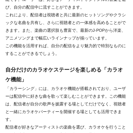
び、自分の配信中に流すことができます。
これにより、配信者は視聴者と共に最新のヒットソングやクラシ
ックな名曲を共有し、さらに視聴者との一体感を高めることがで
きます。また、楽曲の選択肢も豊富で、最新のJ-POPから洋楽、
アニメソングまで幅広いラインナップが揃っています。
この機能を活用すれば、自分の配信をより魅力的で特別なものに
することができるでしょう。
自分だけのカラオケステージを楽しめる「カラオ
ケ機能」
「カラーシング」には、カラオケ機能が搭載されており、ユーザ
ーは配信中に好きな曲を歌って楽しむことができます。この機能
は、配信者が自分の歌声を披露する場としてだけでなく、視聴者
と一緒にカラオケパーティーを開催する場としても活用できま
す。
配信者が好きなアーティストの楽曲を選び、カラオケを行うこと