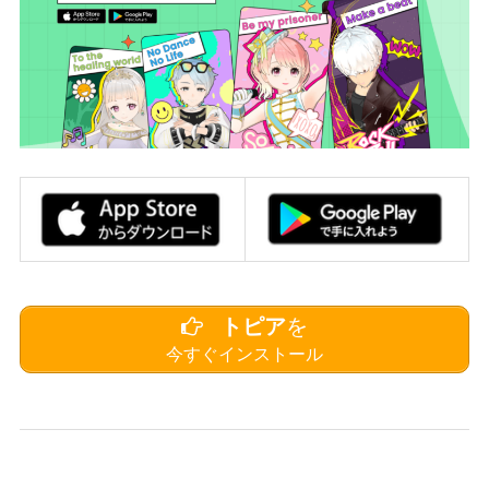
トピア
を
今すぐインストール