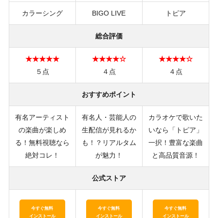
カラーシング
BIGO LIVE
トピア
総合評価
★★★★★
★★★★☆
★★★★☆
５点
４点
４点
おすすめポイント
有名アーティスト
有名人・芸能人の
カラオケで歌いた
の楽曲が楽しめ
生配信が見れるか
いなら「トピア」
る！無料視聴なら
も！？リアルタム
一択！豊富な楽曲
絶対コレ！
が魅力！
と高品質音源！
公式ストア
今すぐ無料
今すぐ無料
今すぐ無料
インストール
インストール
インストール