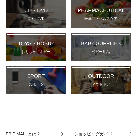
CD・DVD
PHARMACEUTICAL
CD・DVD
医薬品・ヘルスケア
TOYS・HOBBY
BABY SUPPLIES
おもちゃ・ホビー
ベビー用品
SPORT
OUTDOOR
スポーツ
アウトドア
TRIP MALLとは？
ショッピングガイド