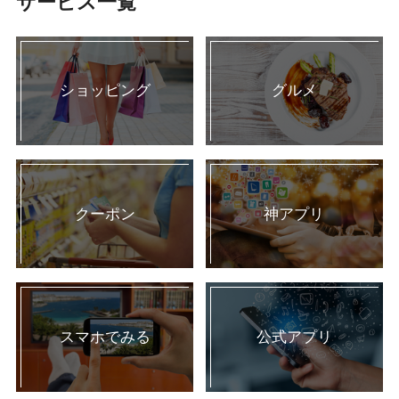
サービス一覧
ショッピング
グルメ
クーポン
神アプリ
スマホでみる
公式アプリ