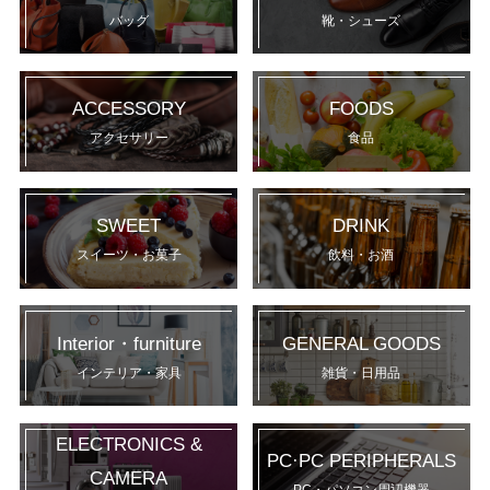
バッグ
靴・シューズ
ACCESSORY
FOODS
アクセサリー
食品
SWEET
DRINK
スイーツ・お菓子
飲料・お酒
Interior・furniture
GENERAL GOODS
インテリア・家具
雑貨・日用品
ELECTRONICS &
PC·PC PERIPHERALS
CAMERA