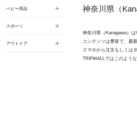
神奈川県（Ka
ベビー用品
スポーツ
神奈川県（Kanagaw
コンテンツは豊富で、最
アウトドア
スマホから注文もしくは
TRIPMALLではこのよ