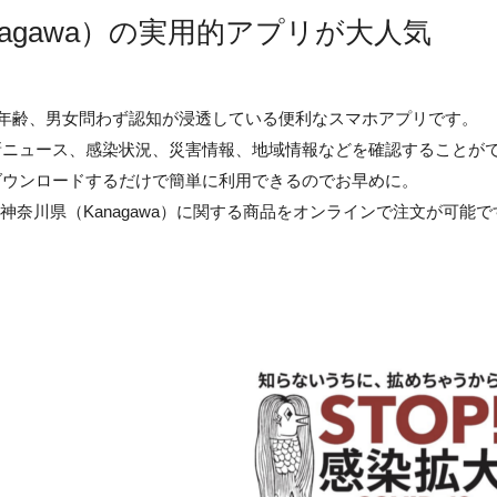
nagawa）の実用的アプリが大人気
a）は年齢、男女問わず認知が浸透している便利なスマホアプリです。
新ニュース、感染状況、災害情報、地域情報などを確認することが
ダウンロードするだけで簡単に利用できるのでお早めに。
うな神奈川県（Kanagawa）に関する商品をオンラインで注文が可能