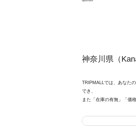
sponsor
神奈川県（Ka
TRIPMALLでは、あ
でき、
また「在庫の有無」「価