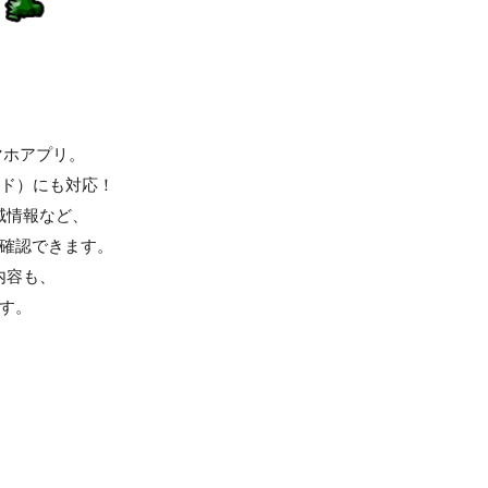
マホアプリ。
ロイド）にも対応！
域情報など、
確認できます。
内容も、
す。