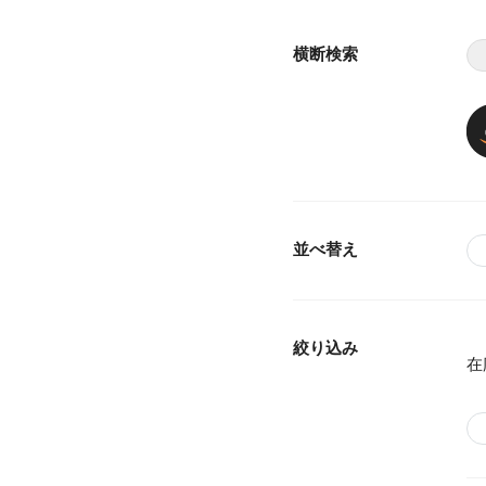
横断検索
並べ替え
絞り込み
在