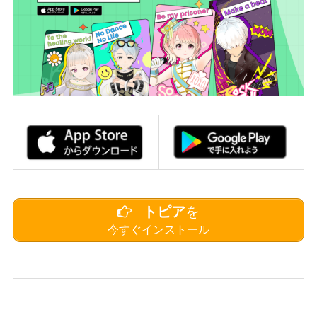
トピア
を
今すぐインストール