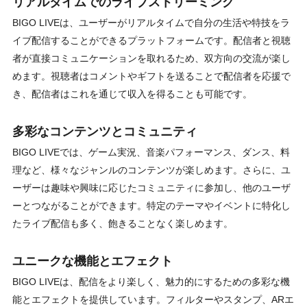
リアルタイムでのライブストリーミング
BIGO LIVEは、ユーザーがリアルタイムで自分の生活や特技をラ
イブ配信することができるプラットフォームです。配信者と視聴
者が直接コミュニケーションを取れるため、双方向の交流が楽し
めます。視聴者はコメントやギフトを送ることで配信者を応援で
き、配信者はこれを通じて収入を得ることも可能です。
多彩なコンテンツとコミュニティ
BIGO LIVEでは、ゲーム実況、音楽パフォーマンス、ダンス、料
理など、様々なジャンルのコンテンツが楽しめます。さらに、ユ
ーザーは趣味や興味に応じたコミュニティに参加し、他のユーザ
ーとつながることができます。特定のテーマやイベントに特化し
たライブ配信も多く、飽きることなく楽しめます。
ユニークな機能とエフェクト
BIGO LIVEは、配信をより楽しく、魅力的にするための多彩な機
能とエフェクトを提供しています。フィルターやスタンプ、ARエ