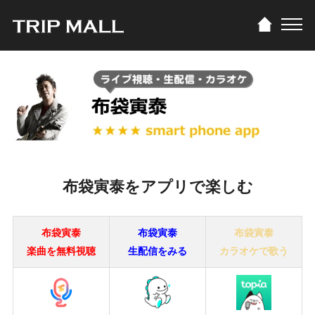
布袋寅泰をアプリで楽しむ
布袋寅泰
布袋寅泰
布袋寅泰
楽曲を無料視聴
生配信をみる
カラオケで歌う