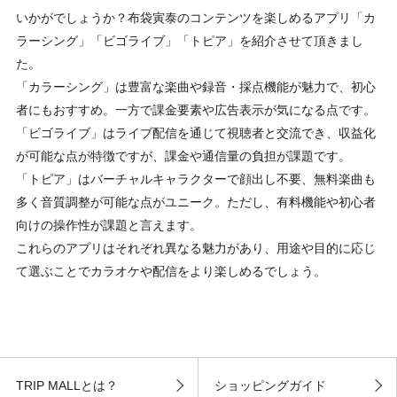
いかがでしょうか？布袋寅泰のコンテンツを楽しめるアプリ「カ
ラーシング」「ビゴライブ」「トピア」を紹介させて頂きまし
た。
「カラーシング」は豊富な楽曲や録音・採点機能が魅力で、初心
者にもおすすめ。一方で課金要素や広告表示が気になる点です。
「ビゴライブ」はライブ配信を通じて視聴者と交流でき、収益化
が可能な点が特徴ですが、課金や通信量の負担が課題です。
「トピア」はバーチャルキャラクターで顔出し不要、無料楽曲も
多く音質調整が可能な点がユニーク。ただし、有料機能や初心者
向けの操作性が課題と言えます。
これらのアプリはそれぞれ異なる魅力があり、用途や目的に応じ
て選ぶことでカラオケや配信をより楽しめるでしょう。
TRIP MALLとは？
ショッピングガイド