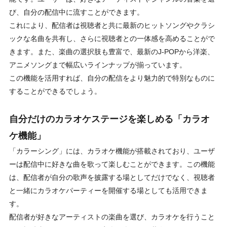
び、自分の配信中に流すことができます。
これにより、配信者は視聴者と共に最新のヒットソングやクラシ
ックな名曲を共有し、さらに視聴者との一体感を高めることがで
きます。また、楽曲の選択肢も豊富で、最新のJ-POPから洋楽、
アニメソングまで幅広いラインナップが揃っています。
この機能を活用すれば、自分の配信をより魅力的で特別なものに
することができるでしょう。
自分だけのカラオケステージを楽しめる「カラオ
ケ機能」
「カラーシング」には、カラオケ機能が搭載されており、ユーザ
ーは配信中に好きな曲を歌って楽しむことができます。この機能
は、配信者が自分の歌声を披露する場としてだけでなく、視聴者
と一緒にカラオケパーティーを開催する場としても活用できま
す。
配信者が好きなアーティストの楽曲を選び、カラオケを行うこと