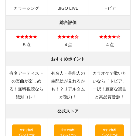
カラーシング
BIGO LIVE
トピア
総合評価
★★★★★
★★★★☆
★★★★☆
５点
４点
４点
おすすめポイント
有名アーティスト
有名人・芸能人の
カラオケで歌いた
の楽曲が楽しめ
生配信が見れるか
いなら「トピア」
る！無料視聴なら
も！？リアルタム
一択！豊富な楽曲
絶対コレ！
が魅力！
と高品質音源！
公式ストア
今すぐ無料
今すぐ無料
今すぐ無料
インストール
インストール
インストール