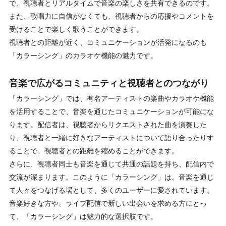
で、視聴者とリアルタイムで音楽の楽しさを共有できるのです。
また、歌唱力に自信がなくても、視聴者からの応援やコメントを
受けることで楽しく歌うことができます。
視聴者との距離が近く、コミュニケーションが活発になるのも
「カラーシング」のカラオケ機能の魅力です。
音楽で広がるコミュニティと視聴者とのつながり
「カラーシング」では、有名アーティストの楽曲やカラオケ機能
を活用することで、音楽を通じたコミュニケーションが可能にな
ります。配信者は、視聴者からリクエストされた曲を演奏した
り、視聴者と一緒に好きなアーティストについて語り合ったりす
ることで、視聴者との距離を縮めることができます。
さらに、視聴者同士も音楽を通じて共通の話題を持ち、配信内で
交流が深まります。このように「カラーシング」は、音楽を通じ
て人々をつなげる場として、多くのユーザーに愛されています。
音楽好きな方や、ライブ配信で新しい出会いを求める方にとっ
て、「カラーシング」は魅力的な選択肢です。