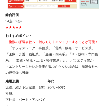
総合評価
94点
/100点中
★★★★★
おすすめポイント
・複数の派遣会社へ一括らくらくエントリーすることが可能！
・「オフィスワーク・事務系」「営業・販売・サービス系」
「医療・介護・福祉系」「金融・保険系」「IT・技術・専門職
系」 「製造・物流・工場・軽作業系」と、 バラエティ豊か
・エントリーしたいお仕事が見つからない場合は、派遣会社へ
の仮登録も可能
雇用形態
年代
派遣、紹介予定派遣、契約
20代〜50代
社員、
正社員、パート・アルバイ
ト