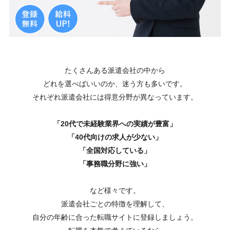
たくさんある派遣会社の中から
どれを選べばいいのか、迷う方も多いです。
それぞれ派遣会社には得意分野が異なっています。
「20代で未経験業界への実績が豊富」
「40代向けの求人が少ない」
「全国対応している」
「事務職分野に強い」
など様々です。
派遣会社ごとの特徴を理解して、
自分の年齢に合った転職サイトに登録しましょう。