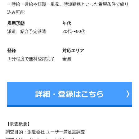
・時給・月給や短期・単発、時短勤務といった希望条件で絞り
込み可能
雇用形態
年代
派遣、紹介予定派遣
20代〜50代
登録
対応エリア
１分程度で無料登録完了
全国
【調査概要】
調査目的：派遣会社 ユーザー満足度調査