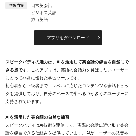
日常英会話
学習内容
ビジネス英語
旅行英語
アプリをダウンロード
スピークバディの魅力は、AIを活用して英会話の練習を自然にで
きる点です
。このアプリは、英語の会話力を伸ばしたいユーザー
にとって非常に優れた学習ツールです。
初心者から上級者まで、レベルに応じたコンテンツや会話トピッ
クを提供しており、自分のペースで学べる点が多くのユーザーに
支持されています。
AIを活用した英会話の自然な練習
スピークバディはAI技術を駆使して、実際の会話に近い形で英会
話を練習できる仕組みを提供しています。AIがユーザーの発音や