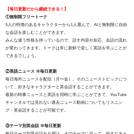
【毎日更新だから継続できる！】
①無制限フリートーク
5人の特徴のあるキャラクターから1人選んで、AIと無制限に自由
な会話を楽しむことができます。
みんな違う性格を持っているので、話す内容や反応、会話の流れ
が変わってきます。トークは常に新鮮で楽しく英語を学ぶことが
できるでしょう。
②英語ニュース ※毎日更新
毎日海外ニュースを配信（月〜金）。そのニューストピックにつ
いて、好きなキャラクターと英会話することができます。
最新の時事ニュースと英語を同時に学ぶことができて、YouTube
チャンネルでは見れない過去ニュース動画についてもリスニン
グ・英会話することが可能です。
③テーマ別英会話 ※毎日更新
毎日テーマ別英会話をお届け。そのテーマに沿って、好きなキャ