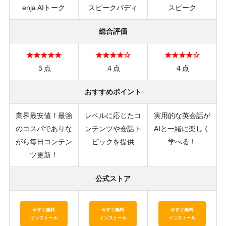
enja AIトーク
スピークバディ
スピーク
総合評価
★★★★★
★★★★☆
★★★★☆
５点
４点
４点
おすすめポイント
業界最安値！最強
レベルに応じたコ
実用的な英会話が
のコスパでありな
ンテンツや会話ト
AIと一緒に楽しく
がら毎日コンテン
ピックを提供
学べる！
ツ更新！
公式ストア
今すぐ無料
今すぐ無料
今すぐ無料
インストール
インストール
インストール