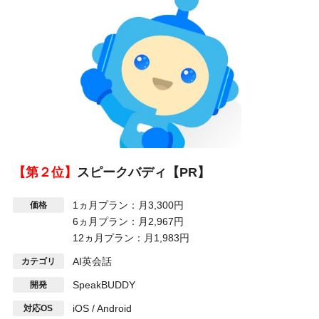
【第２位】
スピークバディ【PR】
1ヵ月プラン：月3,300円
価格
6ヵ月プラン：月2,967円
12ヵ月プラン：月1,983円
AI英会話
カテゴリ
SpeakBUDDY
開発
iOS / Android
対応OS