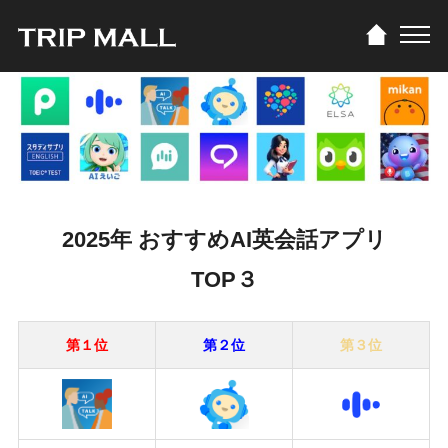
2025年 おすすめAI英会話アプリ
TOP３
第１位
第２位
第３位