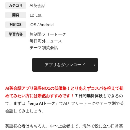
AI英会話
カテゴリ
12 Ltd.
開発
iOS / Android
対応OS
無制限フリートーク
学習内容
毎日海外ニュース
テーマ別英会話
アプリをダウンロード
AI英会話アプリ業界NO1の低価格！とりあえずコスパを抑えて初
めてみたい方には断然おすすめです！
７日間無料体験
もできるの
で、まずは
「enja AIトーク」
でAIとフリートークやテーマ別で英
会話してみましょう。
英語初心者はもちろん、中〜上級者まで、海外で役に立つ日常英