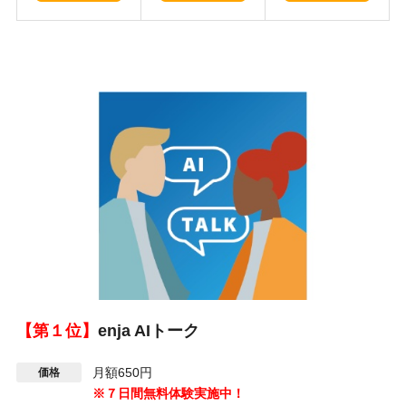
【第１位】
enja AIトーク
月額650円
価格
※７日間無料体験実施中！