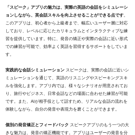
「スピーク」アプリの魅力は、実際の英語の会話をシミュレーシ
ョンしながら、英会話スキルを向上させることができる点です
。
このアプリは、初心者から上級者まで、幅広いユーザー層に対応
しており、レベルに応じたカリキュラムとインタラクティブな練
習を提供しています。特に、発音の矯正や実際の会話に近い形式
での練習が可能で、効率よく英語を習得するサポートをしていま
す。
実践的な会話シミュレーション
スピークは、実際の会話に近いシ
ミュレーションを通じて、英語のリスニングやスピーキングスキ
ルを強化します。アプリ内では、様々なシナリオが用意されてお
り、旅行やビジネス、日常会話などの場面に合わせた練習が可能
です。また、AIが相手役として話すため、リアルな会話の流れを
体験しながら、自分の発音や表現力を磨くことができます。
個別の発音矯正とフィードバック
スピークアプリのもう一つの大
きな魅力は、発音の矯正機能です。アプリはユーザーの発音を分