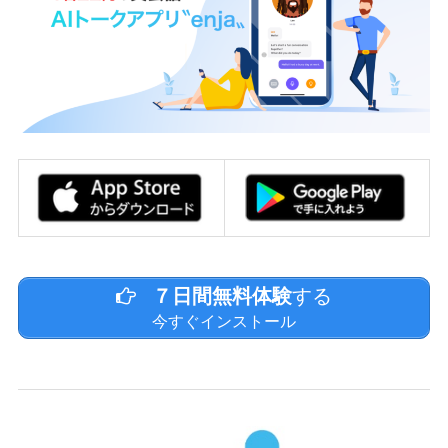
７日間無料体験
する
今すぐインストール