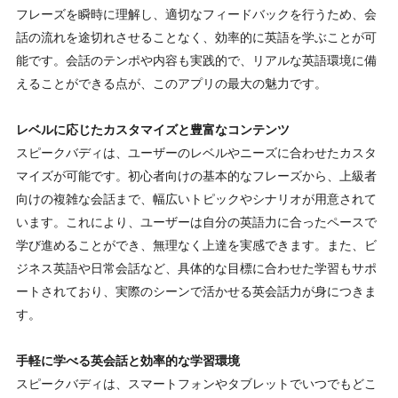
フレーズを瞬時に理解し、適切なフィードバックを行うため、会
話の流れを途切れさせることなく、効率的に英語を学ぶことが可
能です。会話のテンポや内容も実践的で、リアルな英語環境に備
えることができる点が、このアプリの最大の魅力です。
レベルに応じたカスタマイズと豊富なコンテンツ
スピークバディは、ユーザーのレベルやニーズに合わせたカスタ
マイズが可能です。初心者向けの基本的なフレーズから、上級者
向けの複雑な会話まで、幅広いトピックやシナリオが用意されて
います。これにより、ユーザーは自分の英語力に合ったペースで
学び進めることができ、無理なく上達を実感できます。また、ビ
ジネス英語や日常会話など、具体的な目標に合わせた学習もサポ
ートされており、実際のシーンで活かせる英会話力が身につきま
す。
手軽に学べる英会話と効率的な学習環境
スピークバディは、スマートフォンやタブレットでいつでもどこ