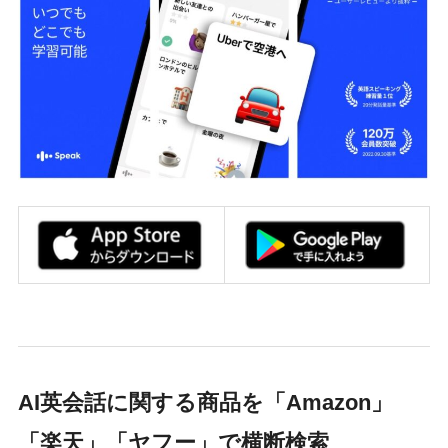
AI英会話に関する商品を「Amazon」
「楽天」「ヤフー」で横断検索