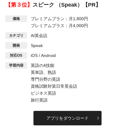
【第３位】
スピーク （Speak）【PR】
プレミアムプラン：月1,800円
価格
プレミアムプラス：月4,000円
AI英会話
カテゴリ
Speak
開発
iOS / Android
対応OS
英語の4技能
学習内容
英単語、熟語
専門分野の英語
資格試験対策日常英会話
ビジネス英語
旅行英語
アプリをダウンロード