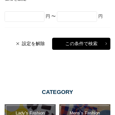
円 〜
円
設定を解除
この条件で検索
CATEGORY
Lady’s Fashion
Mens’s Fashion