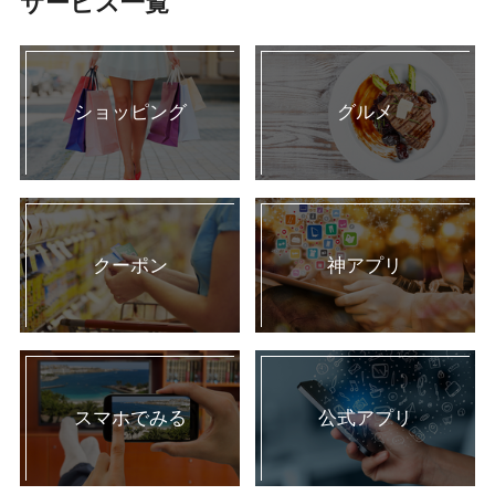
サービス一覧
ショッピング
グルメ
クーポン
神アプリ
スマホでみる
公式アプリ