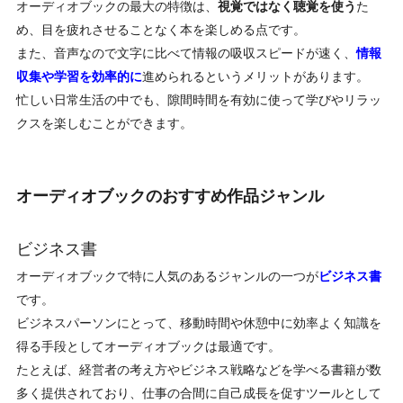
オーディオブックの最大の特徴は、
視覚ではなく聴覚を使う
た
め、目を疲れさせることなく本を楽しめる点です。
また、音声なので文字に比べて情報の吸収スピードが速く、
情報
収集や学習を効率的に
進められるというメリットがあります。
忙しい日常生活の中でも、隙間時間を有効に使って学びやリラッ
クスを楽しむことができます。
オーディオブックのおすすめ作品ジャンル
ビジネス書
オーディオブックで特に人気のあるジャンルの一つが
ビジネス書
です。
ビジネスパーソンにとって、移動時間や休憩中に効率よく知識を
得る手段としてオーディオブックは最適です。
たとえば、経営者の考え方やビジネス戦略などを学べる書籍が数
多く提供されており、仕事の合間に自己成長を促すツールとして