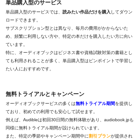
単品購入型のサービス
単品購入型のサービスでは、
読みたい作品だけを購入
してダウン
ロードできます。
サブスクリプション型とは異なり、毎月の費用がかからないた
め、頻繁に利用しない方や、特定の本だけを購入したい方に向い
ています。
特に、オーディオブックはビジネス書や資格試験対策の書籍とし
ても利用されることが多く、単品購入型はピンポイントで学習し
たい人におすすめです。
無料トライアルとキャンペーン
オーディオブックサービスの多くは
無料トライアル期間
を提供し
ており、初めての利用でも安心して試せます。
例えば、Audibleは初回30日間の無料体験があり、
audiobook.jp
も
同様に無料トライアル期間が設けられています。
また、特定の季節やキャンペーン期間中に
割引プラン
が提供され