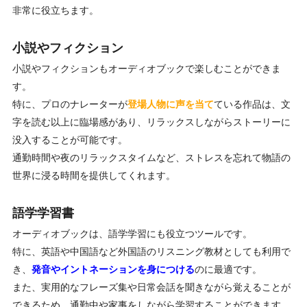
非常に役立ちます。
小説やフィクション
小説やフィクションもオーディオブックで楽しむことができま
す。
特に、プロのナレーターが
登場人物に声を当て
ている作品は、文
字を読む以上に臨場感があり、リラックスしながらストーリーに
没入することが可能です。
通勤時間や夜のリラックスタイムなど、ストレスを忘れて物語の
世界に浸る時間を提供してくれます。
語学学習書
オーディオブックは、語学学習にも役立つツールです。
特に、英語や中国語など外国語のリスニング教材としても利用で
き、
発音やイントネーションを身につける
のに最適です。
また、実用的なフレーズ集や日常会話を聞きながら覚えることが
できるため、通勤中や家事をしながら学習することができます。