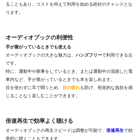
ることもあり、コストを抑えて利用を始める絶好のチャンスとな
ります。
オーディオブックの利便性
手が塞がっているときでも使える
オーディオブックの大きな魅力は、
ハンズフリー
で利用できる点
です。
特に、運動中や家事をしているとき、または通勤中の混雑した電
車内など、手が塞がっているときでも本を楽しめます。
目を使わずに耳で聞くため、
目の疲れ
も防げ、視覚的な負担を感
じることなく楽しむことができます。
倍速再生で効率よく聴ける
オーディオブックの再生スピードは調整が可能で、
倍速再生
で効
率的に聴くこともできます。