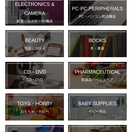
ELECTRONICS &
PC·PC PERIPHERALS
CAMERA
PC・パソコン周辺機器
家電・カメラ・AV機器
BEAUTY
BOOKS
美容・コスメ
本・書籍
CD・DVD
PHARMACEUTICAL
CD・DVD
医薬品・ヘルスケア
TOYS・HOBBY
BABY SUPPLIES
おもちゃ・ホビー
ベビー用品