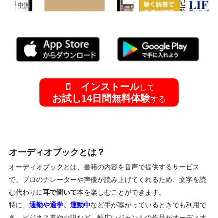
インストール
して
お試し14日間無料体験
する
オーディオブックとは？
オーディオブックとは、書籍の内容を音声で提供するサービス
で、プロのナレーターや声優が読み上げてくれるため、文字を読
む代わりに
耳で聞いて
本を楽しむことができます。
特に、
通勤や通学、運動中
など手が塞がっているときでも利用で
き、ビジネス書や小説など、幅広いジャンルの作品がオーディオ