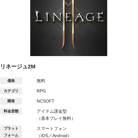
リネージュ2M
無料
価格
RPG
カテゴリ
NCSOFT
開発
アイテム課金型
料金形態
（基本プレイ無料）
スマートフォン
プラット
フォーム
（iOS／Android）