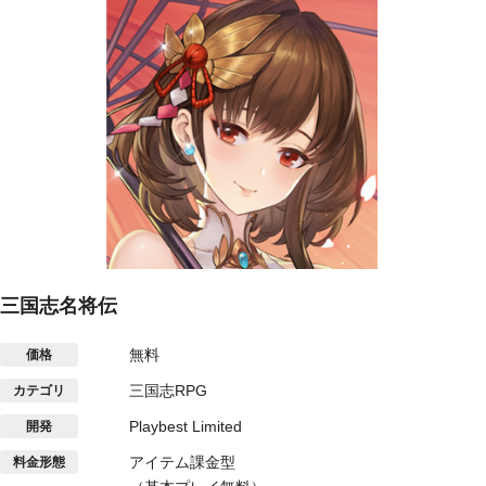
三国志名将伝
無料
価格
三国志RPG
カテゴリ
Playbest Limited
開発
アイテム課金型
料金形態