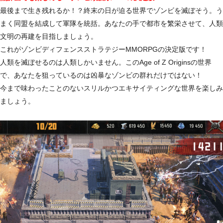
最後まで生き残れるか！？終末の日が迫る世界でゾンビを滅ぼそう。う
まく同盟を結成して軍隊を統括。あなたの手で都市を繁栄させて、人類
文明の再建を目指しましょう。
これがゾンビディフェンスストラテジーMMORPGの決定版です！
人類を滅ぼせるのは人類しかいません。このAge of Z Originsの世界
で、あなたを狙っているのは凶暴なゾンビの群れだけではない！
今まで味わったことのないスリルかつエキサイティングな世界を楽しみ
ましょう。