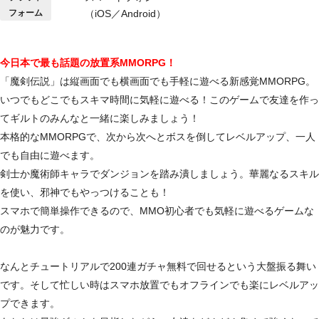
フォーム
（iOS／Android）
今日本で最も話題の放置系MMORPG！
「魔剣伝説」は縦画面でも横画面でも手軽に遊べる新感覚MMORPG。
いつでもどこでもスキマ時間に気軽に遊べる！このゲームで友達を作っ
てギルトのみんなと一緒に楽しみましょう！
本格的なMMORPGで、次から次へとボスを倒してレベルアップ、一人
でも自由に遊べます。
剣士か魔術師キャラでダンジョンを踏み潰しましょう。華麗なるスキル
を使い、邪神でもやっつけることも！
スマホで簡単操作できるので、MMO初心者でも気軽に遊べるゲームな
のが魅力です。
なんとチュートリアルで200連ガチャ無料で回せるという大盤振る舞い
です。そして忙しい時はスマホ放置でもオフラインでも楽にレベルアッ
プできます。