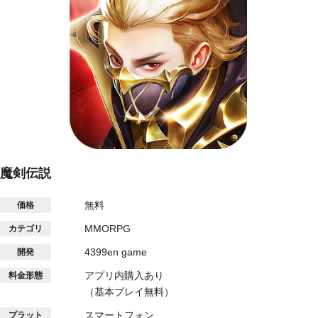
魔剣伝説
無料
価格
MMORPG
カテゴリ
4399en game
開発
アプリ内購入あり
料金形態
（基本プレイ無料）
スマートフォン
プラット