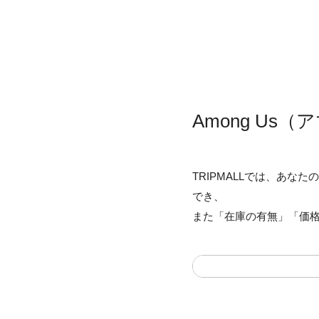
Among U
TRIPMALLでは、あ
でき、
また「在庫の有無」「価