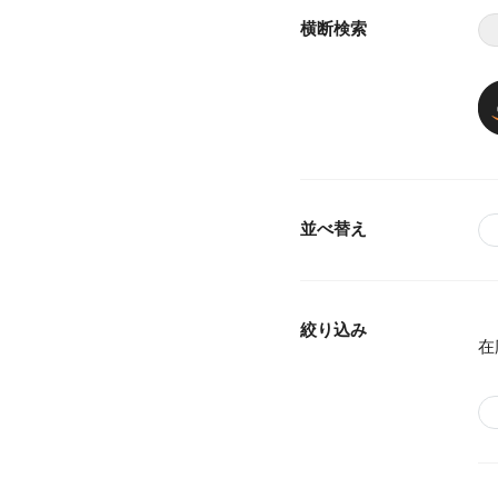
横断検索
並べ替え
絞り込み
在