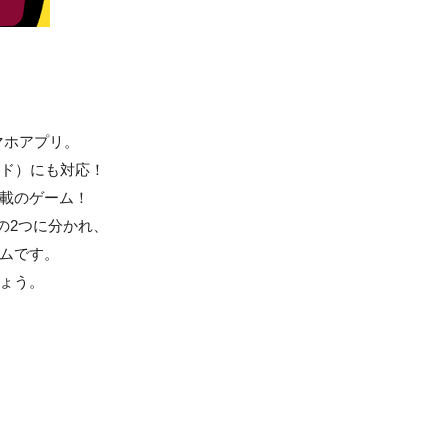
マホアプリ。
ロイド）にも対応！
載のゲーム！
の2つに分かれ、
ムです。
ょう。