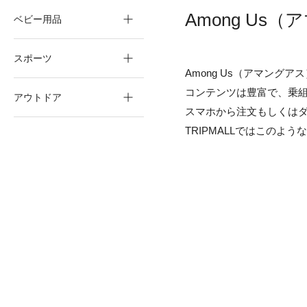
Among U
ベビー用品
スポーツ
Among Us（アマン
コンテンツは豊富で、乗
アウトドア
スマホから注文もしくは
TRIPMALLではこのよ