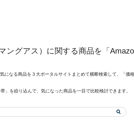
s（アマングアス）に関する商品を「Ama
なたの気になる商品を３大ポータルサイトまとめて横断検索して、「
格帯」を絞り込んで、気になった商品を一目で比較検討できます。