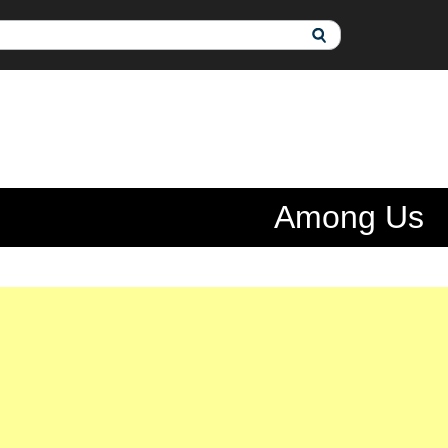
Among Us