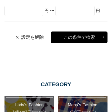
円 〜
円
設定を解除
この条件で検索
CATEGORY
Lady’s Fashion
Mens’s Fashion
レディースファッション
メンズファッション